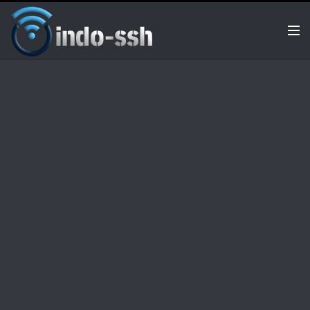
Keunggulan
Ketentuan
Tentang Kami
CLIENT AREA