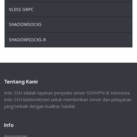
VLESS GRPC
SHADOWSOCKS
SHADOWSOCKS-R
Tentang Kami
Indo SSH adalah layanan penyedia server SSH/VPN di Indonesia.
Indo SSH berkomitmen untuk memberikan server dan pelayanan
yang terbaik dengan kualitas handal.
Info
Keunggulan