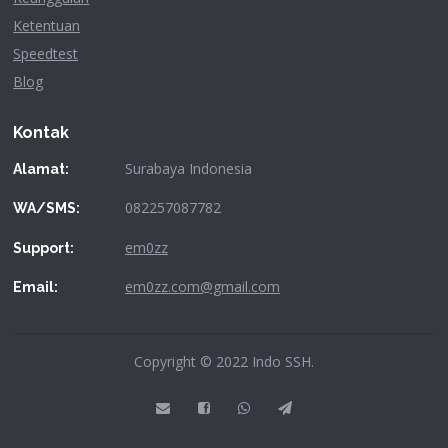
Ketentuan
Speedtest
Blog
Kontak
Surabaya Indonesia
Alamat:
082257087782
WA/SMS:
em0zz
Support:
em0zz.com@gmail.com
Email:
Copyright © 2022 Indo SSH.